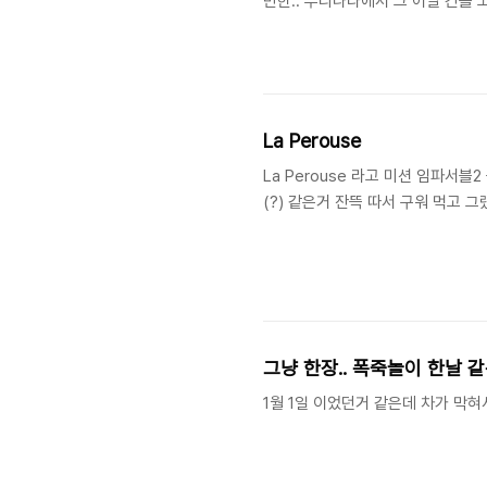
만한.. 우리나라에서 그 어딜 간들 
La Perouse
La Perouse 라고 미션 임파서
(?) 같은거 잔뜩 따서 구워 먹고 그랬
그냥 한장.. 폭죽놀이 한날 
1월 1일 이었던거 같은데 차가 막혀