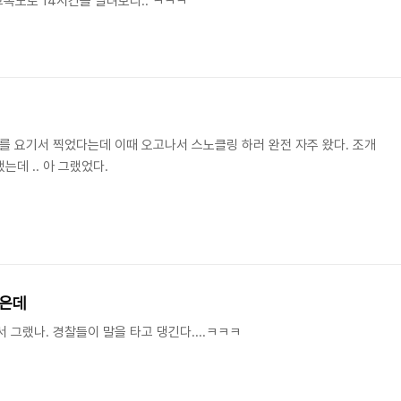
고속도로 14시간을 달려보리.. ㅋㅋㅋ
블2 를 요기서 찍었다는데 이때 오고나서 스노클링 하러 완전 자주 왔다. 조개
는데 .. 아 그랬었다.
같은데
서 그랬나. 경찰들이 말을 타고 댕긴다....ㅋㅋㅋ