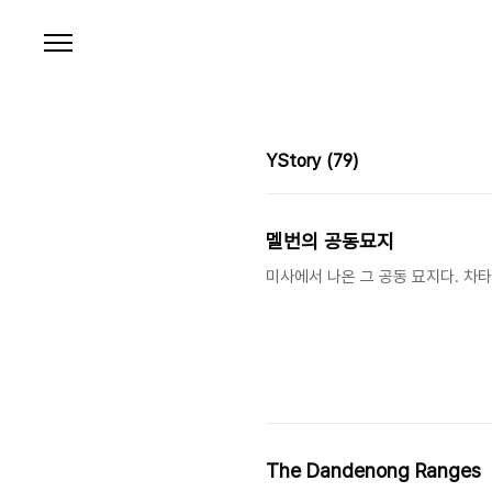
본문 바로가기
YStory
(79)
멜번의 공동묘지
미사에서 나온 그 공동 묘지다. 차타고
The Dandenong Ranges