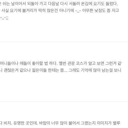
 쉬는 날이어서 되돌아 가고 다음날 다시 서둘러 온김에 요기도 들렀다.
사실 요기에 볼거리가 딱히 많은건 아니기에 -_- 아무튼 낮잠도 좀 자고
_-;;
할머니들이나 애들이 좋아할 법 하다. 멜번 관광 코스가 알고 보면 그런거 같
니 괜찮은거 같으나 젊은이들 한테는 쫌... 그래도 기억에 많이 남는걸 보니
다 비치. 유명한 곳인데. 바람이 너무 많이 불어서 그랬는지 이미지가 별루