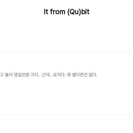
It from (Qu)bit
 돌아 댕길만큼 크다.. 근데.. 묘지다. 뭐 별다른건 없다.