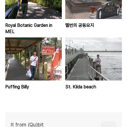
Royal Botanic Garden in
멜번의 공동묘지
MEL
Puffing Billy
St. Kilda beach
It from (Qu)bit