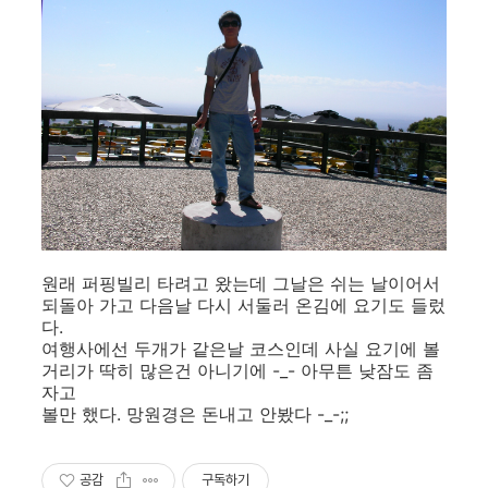
원래 퍼핑빌리 타려고 왔는데 그날은 쉬는 날이어서
되돌아 가고 다음날 다시 서둘러 온김에 요기도 들렀
다.
여행사에선 두개가 같은날 코스인데 사실 요기에 볼
거리가 딱히 많은건 아니기에 -_- 아무튼 낮잠도 좀
자고
볼만 했다. 망원경은 돈내고 안봤다 -_-;;
공감
구독하기