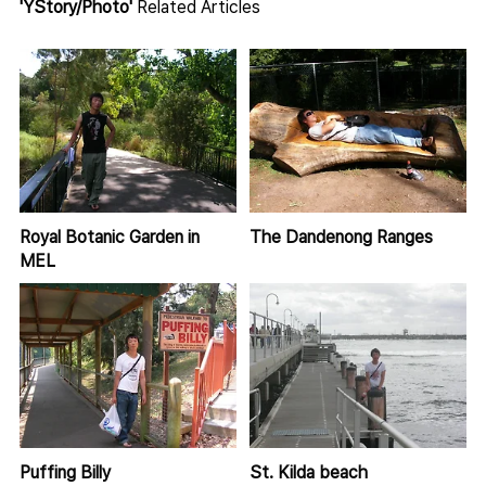
'YStory/Photo'
Related Articles
Royal Botanic Garden in
The Dandenong Ranges
MEL
Puffing Billy
St. Kilda beach