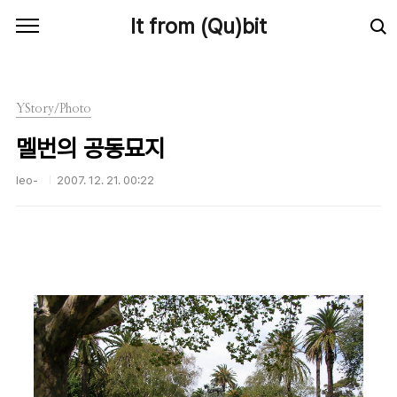
본문 바로가기
It from (Qu)bit
YStory/Photo
멜번의 공동묘지
leo-
2007. 12. 21. 00:22