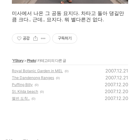
미사에서 나온 그 공동 묘지다. 차타고 돌아 댕길만
큼 크다.. 근데.. 묘지다. 뭐 별다른건 없다.
공감
구독하기
'
YStory
>
Photo
' 카테고리의 다른 글
2007.12.21
Royal Botanic Garden in MEL
(0)
2007.12.21
The Dandenong Ranges
(0)
2007.12.20
Puffing Billy
(0)
2007.12.20
St. Kilda beach
(0)
2007.12.20
멜번 도착..
(0)