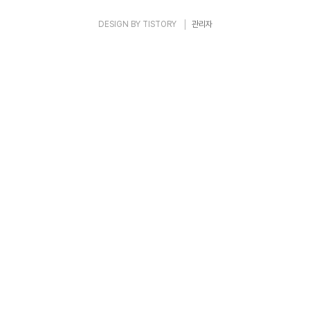
DESIGN BY
TISTORY
관리자