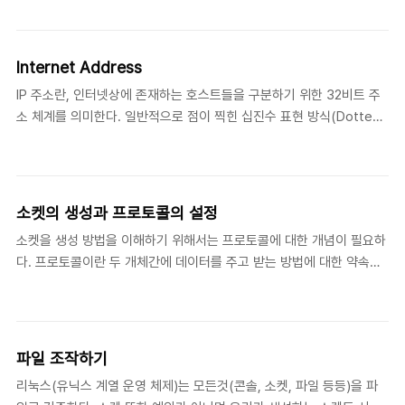
서 네트워크에 연결되어 있다. 따라서 하나의 IP 주소를 가지게 된다.
즉, 인터넷을 통해서 데이터를 주고 받는 프로그램이 현재 여러 개 실행
되고 있더라도 데이터를 송, 수신하는 통로는 하나밖에 존재 하지 않는
Internet Address
것이다. IP 주소는 인터넷에 연결되어 있는 컴퓨터들을 구분하여 줄 수
IP 주소란, 인터넷상에 존재하는 호스트들을 구분하기 위한 32비트 주
는 있어도 컴퓨터 안에서 실행 되고 있는 프로그램까지 구분하여 주지
소 체계를 의미한다. 일반적으로 점이 찍힌 십진수 표현 방식(Dotted-
는 못한다. 이를 위해 필요한 것이 바로 Port이다. 32비트 IP 주소로는
decimal Notation)을 사용해서 IP 주소를 표현 하는데, 점에 의해 구
네트워크상에 존재하는 호스트를 구분하게 되고, 16비트 Port정보로는
분되는 각각의 십진수 값은 1바이트로 표현된다. 따라서 총 4 바이트를
호스트 내에서..
사용하게 된다. (XXX.XXX.XXX.XXX) 4바이트 IP 주소는 네트워크 주
소와 호스트 주소로 나뉘며, 주소의 형태에 따라 A, B, C, D, E 클래스
소켓의 생성과 프로토콜의 설정
로 분류할 수 있다. 참고적으로 class E는 일반적이지 않은 예약되어 있
소켓을 생성 방법을 이해하기 위해서는 프로토콜에 대한 개념이 필요하
는 주소이다. 아래는 주소체계를 나타내는 그림이다. 위 그림과 같이 네
다. 프로토콜이란 두 개체간에 데이터를 주고 받는 방법에 대한 약속이
트워크 주소는 net-id와 host-id로 구성되어져 있다. 각 클래스별 차
다. 즉, "컴퓨터 상호간의 대화에 필요한 통신 규약" 이라고 우선은 정의
이점은 다음과 같다. 클래스 A는 ..
내릴수 있다. 소켓의 생성 소켓을 생성하기 위해서 리눅스 윈도우즈 공
통으로 socket이란 함수를 사용하게 된다. socket 함수는 호출 시 시
스템 내부적으로 소켓을 생성하고 그 소켓을 조작하기 위해 필요한 파
파일 조작하기
일 디스크립터를 리턴하는 함수이다. 시스템 내부적으로 소켓을 생성한
리눅스(유닉스 계열 운영 체제)는 모든것(콘솔, 소켓, 파일 등등)을 파
다는 의미는 호스트가 통신을 하기 위해 필요한 리소스(Re-source)를