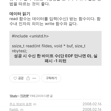
법을 따르는 것이 좋다.
데이터 읽기
read 함수는 데이터를 입력(수신) 받는 함수이다. 함
수내 인자의 의미는 write 함수와 같다.
#include <unistd.h>
ssize_t read(int fildes, void * buf, size_t
nbytes);
성공 시 수신 한 바이트 수(단 EOF 만나면 0), 실
패시 -1 리턴
공감
구독하기
'
Study
>
TCP/IP
' 카테고리의 다른 글
2008.02.16
주소 정보의 표현
(0)
2008.02.16
Port란,
(0)