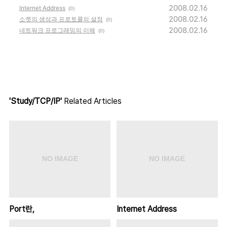
2008.02.16
Internet Address
(0)
2008.02.16
소켓의 생성과 프로토콜의 설정
(0)
2008.02.16
네트워크 프로그래밍의 이해
(0)
'Study/TCP/IP'
Related Articles
Port란,
Internet Address