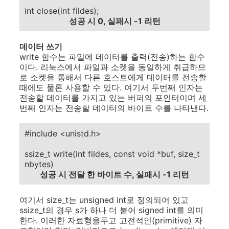
int close(int fildes);
성공 시 0, 실패시 -1 리턴
데이터 쓰기
write 함수는 파일에 데이터를 출력(전송)하는 함수
이다. 리눅스에서 파일과 소켓을 동일하게 취급하므
로 소켓을 통해서 다른 호스트에게 데이터를 전송할
때에도 물론 사용할 수 있다. 여기서 두번째 인자는
전송할 데이터를 가지고 있는 버퍼의 포인터이며 세
번째 인자는 전송할 데이터의 바이트 수를 나타낸다.
#include <unistd.h>
ssize_t write(int fildes, const void *buf, size_t
nbytes)
성공 시 전달 한 바이트 수, 실패시 -1 리턴
여기서 size_t는 unsigned int로 정의되어 있고
ssize_t의 경우 s가 하나 더 붙어 signed int를 의미
한다. 이러한 자료형을두고 고전적인(primitive) 자