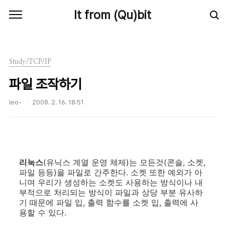
본문 바로가기
It from (Qu)bit
Study/TCP/IP
파일 조작하기
leo-
2008. 2. 16. 18:51
리눅스
(유닉스 계열 운영 체제)는 모든것(콘솔, 소켓,
파일 등등)을 파일로 간주한다. 소켓 또한 예외가 아
니며 우리가 생성하는 소켓도 사용하는 방식이나 내
부적으로 처리되는 방식이 파일과 상당 부분 유사하
기 때문에 파일 입, 출력 함수를 소켓 입, 출력에 사
용할 수 있다.