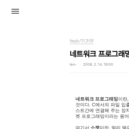
본문 바로가기
Study/TCP/IP
네트워크 프로그래
leo-
2008. 2. 16. 18:00
네트워크 프로그래밍
이란
것이다. C에서의 파일 입
스트간에 연결해 주는 장치
켓 프로그래밍이라는 용어
여기서
소켓
이란, 멀리 