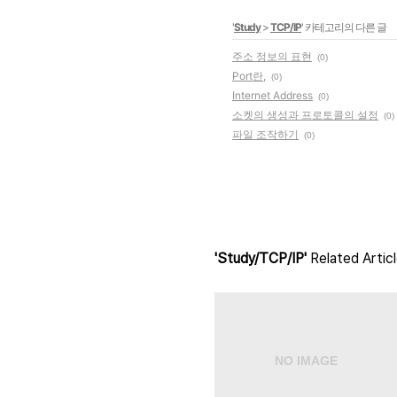
'
Study
>
TCP/IP
' 카테고리의 다른 글
주소 정보의 표현
(0)
Port란,
(0)
Internet Address
(0)
소켓의 생성과 프로토콜의 설정
(0)
파일 조작하기
(0)
'Study/TCP/IP'
Related Artic