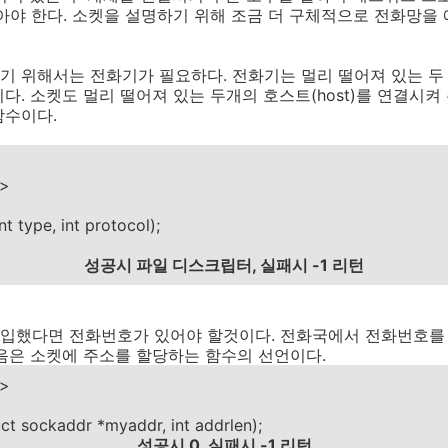
아야 한다. 소켓을 설명하기 위해 조금 더 구체적으로 전화망을
 위해서는 전화기가 필요하다. 전화기는 멀리 떨어져 있는 두 
다. 소켓도 멀리 떨어져 있는 두개의 호스트(host)를 연결시켜
함수이다.
>
h>
nt type, int protocol);
성공시 파일 디스크립터, 실패시 -1 리턴
입했다면 전화번호가 있어야 할것이다. 전화국에서 전화번호를 
음은 소켓에 주소를 할당하는 함수의 선언이다.
h>
ruct sockaddr *myaddr, int addrlen);
성공시 0, 실패시 -1 리턴