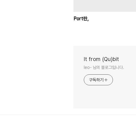
Port란,
It from (Qu)bit
leo- 님의 블로그입니다.
구독하기