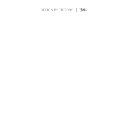
DESIGN BY
TISTORY
관리자