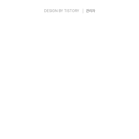
DESIGN BY
TISTORY
관리자