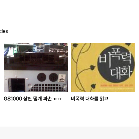
cles
GS1000 상판 덮개 파손 ㅠㅠ
비폭력 대화를 읽고