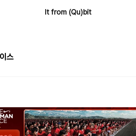
It from (Qu)bit
레이스