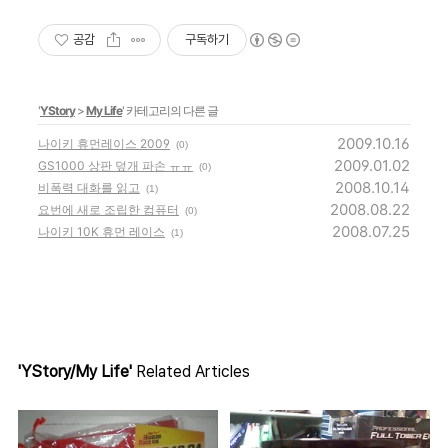
공감
구독하기
'
YStory
>
My Life
' 카테고리의 다른 글
2009.10.16
나이키 휴먼레이스 2009
(0)
2009.01.02
GS1000 상판 덮개 파손 ㅠㅠ
(0)
2008.10.14
비폭력 대화를 읽고
(1)
2008.08.22
요번에 새로 조립한 컴퓨터
(0)
2008.07.25
나이키 10K 휴먼 레이스
(1)
'YStory/My Life'
Related Articles