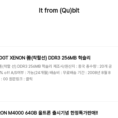
It from (Qu)bit
 9500GT XENON 善(착할선) DDR3 256MB 헉슬리
(착할 선) DDR3 256MB 헉슬리 제조사/원산지 : 중국 총수량 : 20개 공
6% off A/S여부 : 가능(24개월) 배송비 : 무료배송 기간 : 2008년 8월 8
7 : 00 원문링크 : 클릭
ON M4000 64GB 울트론 출시기념 한정특가판매!!