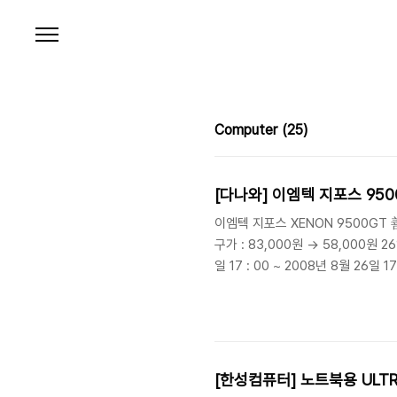
본문 바로가기
Computer
(25)
[다나와] 이엠텍 지포스
이엠텍 지포스 XENON 9500GT 善
구가 : 83,000원 → 58,000원 2
일 17 : 00 ~ 2008년 8월 26일 1
[한성컴퓨터] 노트북용 ULTR