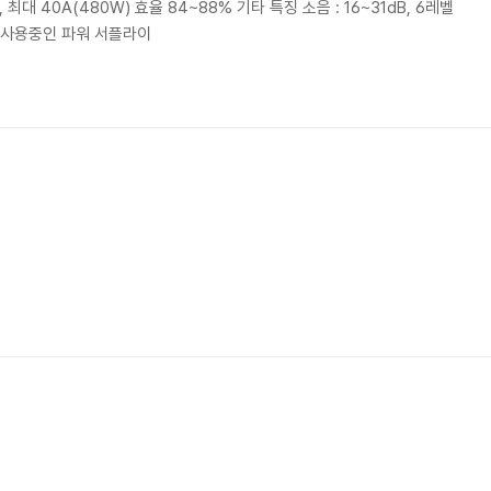
널, 최대 40A(480W) 효율 84~88% 기타 특징 소음 : 16~31dB, 6레벨
 사용중인 파워 서플라이