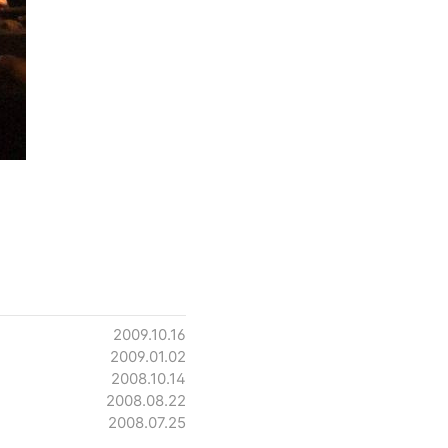
2009.10.16
2009.01.02
2008.10.14
2008.08.22
2008.07.25