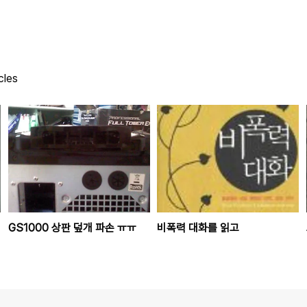
cles
GS1000 상판 덮개 파손 ㅠㅠ
비폭력 대화를 읽고