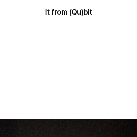
It from (Qu)bit