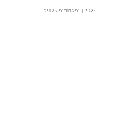
DESIGN BY
TISTORY
관리자