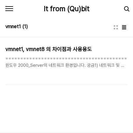
본문 바로가기
It from (Qu)bit
vmnet1
(1)
vmnet1, vmnet8 의 차이점과 사용용도
===========================================
윈도우 2000_Server의 네트워크 환경입니다. 궁금1) 네트워크 및 전
화 접속 연결 ---------------------------------- 로컬 영역 연결
VMware Network Adapter vmnet1 VMware Network
Adapter VMnet8 ----------------------------------
VMware를 설치하면 위와 같이 vmnet1,VMnet8과 같이 기본적으로
생성이 되는데 이세가지는 어떻게 연결이되며 내부 IP설정은 어떻게 하
는지 잘 이해가 되지 않습니다. 자세한 설명 부탁드립니다. 궁금2)
VMware Workstati..