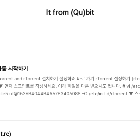
It from (Qu)bit
t 자동 시작하기
rrent and rTorrent 설치하기 설정하러 바로 가기 rTorrent 설정하기 (rto
 ▼ 먼저 스크립트를 작성하세요. 아래 파일을 다운 받으셔도 됩니다. # vi /etc/init.
t/cfile5.uf@1536B4044B4A67B3406088 -O /etc/init.d/rtorren
합니다. 아직 설치를 안하셨으면 설치먼저 하세요. # yum install screen #!/
.rc)