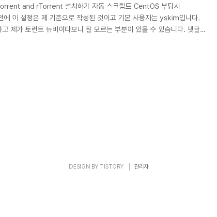
orrent and rTorrent 설치하기 자동 스크립트 CentOS 부팅시
기 전에 이 설정은 제 기준으로 작성된 것이고 기본 사용자는 yskim입니다.
고 제가 토런트 뉴비이다보니 잘 모르는 부분이 있을 수 있습니다. 댓글로
용은 세부 설정에 대한 설명이고 바로 저와 같이 설정 하시려면 빠른 설정
 본인에 맞게끔 바꿔주시구요. .rc 파일 안에서도 수정하셔야 하고 ip도
im # su - yskim $ mkdir ~/rtorrent $ cd ~/rtorrent $
DESIGN BY
TISTORY
관리자