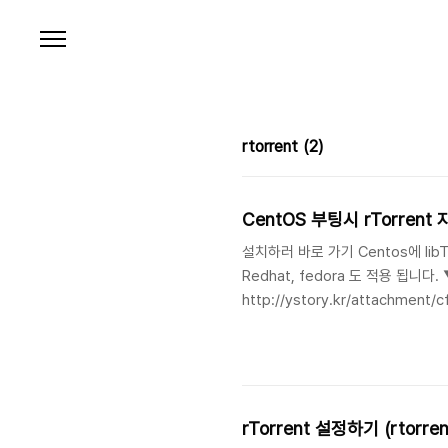
본문 바로가기
rtorrent
(2)
CentOS 부팅시 rTorren
설치하러 바로 가기 Centos에 libTo
Redhat, fedora 도 적용 됩니다.
http://ystory.kr/attachmen
과 함께 동작하기에 screen 설치가 필요
rTorrent 설정하기 (rtorrent