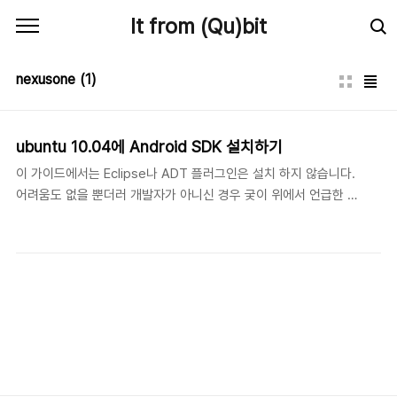
본문 바로가기
It from (Qu)bit
nexusone
(1)
ubuntu 10.04에 Android SDK 설치하기
이 가이드에서는 Eclipse나 ADT 플러그인은 설치 하지 않습니다.
어려움도 없을 뿐더러 개발자가 아니신 경우 궂이 위에서 언급한 것
들을 설치할 필요가 없습니다. 개발을 제외한 루팅이나 테더링, 스샷
찍는 것들은 이제부터 시작할 SDK 설치와 usb 연결만으로도 가능
합니다. 먼저 jdk 설치를 해주세요. $ sudo apt-get install sun-
java6-jdk Synaptic Package Manager 나 Ubuntu Software
Center를 활용하셔도 됩니다. 이제 Android SDK 파일을 받아옵니
다. 아래의 직링크에서 받으시거나 이곳에서 보다 최신 버전이 있는
지 확인하시고 리눅스용으로 받으시면 됩니다. 현재(2010-10-26)
버전은 아래 링크에 적힌대로 r06 r07 이네요...