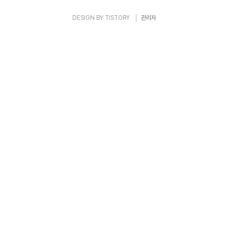
DESIGN BY
TISTORY
관리자