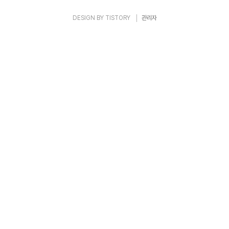
DESIGN BY
TISTORY
관리자