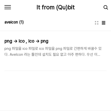
본문 바로가기
It from (Qu)bit
aveicon
(1)
png -> ico , ico -> png
png 파일을 ico 파일로 ico 파일을 png 파일로 간편하게 바꿀수 있
다. AveIcon 라는 툴인데 설치도 필요 없고 아주 편하다. 우선 이걸
다운 받고 압축을 풀면 AveIcon.exe 라는 실행 파일이 있을거다.
실행해 보면 아래와 같은 창이 뜬다. 보면 알겠지만 아주 간단하다.
그냥 png 파일 또는 ico 파일을 저 빈칸에 드래그 해서 집어 넣으면
된다. 변환된 파일 또한 드래그 해서 바탕화면에 가져가면 생성된다.
내 블로그 아이콘을 만들어 봤다. 정말 편하다 -_-;; 그리고 별건 아
니지만 상단쪽을 우클릭하면 스킨도 바꿀수 있다. 기본적으로 5개가
제공된다.