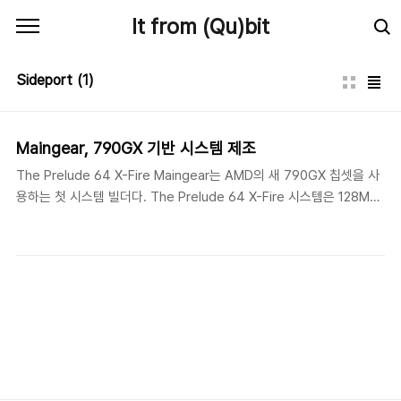
본문 바로가기
It from (Qu)bit
Sideport
(1)
Maingear, 790GX 기반 시스템 제조
The Prelude 64 X-Fire Maingear는 AMD의 새 790GX 칩셋을 사
용하는 첫 시스템 빌더다. The Prelude 64 X-Fire 시스템은 128MB
GDDR3 사이드포트 메모리를 장착하고 790GX/SB750 칩셋에 기반
을 둔 Asus의 M3A78-T 메인보드를 탑재한다. 새 칩셋 밖에도,
Maingear의 Prelude 시스템은 여러가지 ATI 카드를 장착할 수 있는
데, 싱글 HD 3470부터 Visiontek의 ATI Radeon HD 4870 3개까
지 사용해 트리플 크로스파이어를 할 수도 있다. 기초 제품은 2.1GHz
AMD Phenom X3 8450, 2GB Kinston HyperX DDR2 메모리, 하
이브리드 크로스파이어를 지원하는 싱글 ATI Radeon HD 3..