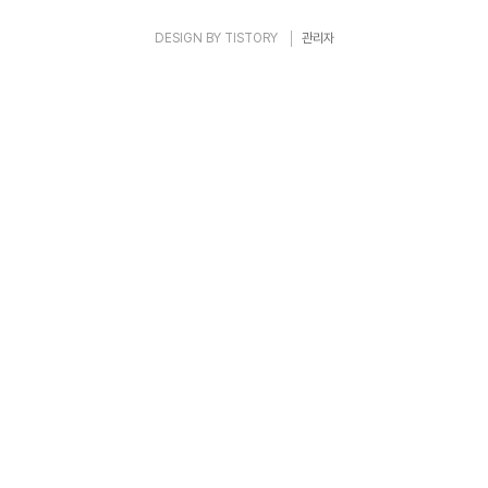
DESIGN BY
TISTORY
관리자