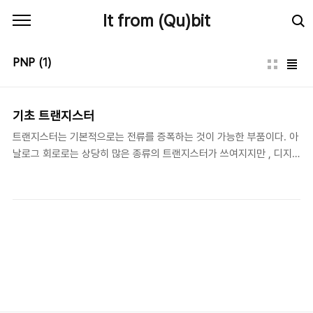
본문 바로가기
It from (Qu)bit
PNP
(1)
기초 트랜지스터
트랜지스터는 기본적으로는 전류를 증폭하는 것이 가능한 부품이다. 아
날로그 회로로는 상당히 많은 종류의 트랜지스터가 쓰여지지만 , 디지
털 회로로는 그다지 많은 종류는 사용하지 않는다. 디지털 회로 에서는
대부분 ＯＮ 또는 ＯＦＦ 의 값을 취급하기 때문에 ， 트랜지스터의 증
폭 특성 차이는 그다지 관계없기 때문이다． 회로 기능은 대부분은 Ｉ
Ｃ로 하는 것이 많다. 디지털 회로로 트랜지스터를 사용하는 용도는 릴
레이라고 말하는 전자석 스위치를 동작하게 할 때 라든가,발광 다이오
드를 제어하거나 할때 사용한다. (IC에서 공급하는 전류이상을 흘릴때
나 동작하는 전압과 구동전압이 틀릴때 주로 사용된다.) 회로 기호는 Ｐ
ＮＰ 타입은, ＮＰＮ 타입은로 표현한다． 트랜지스터(transistor)는
아래 그림과같이 PNP 또는 ..