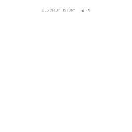
DESIGN BY
TISTORY
관리자