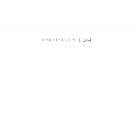
DESIGN BY
TISTORY
관리자