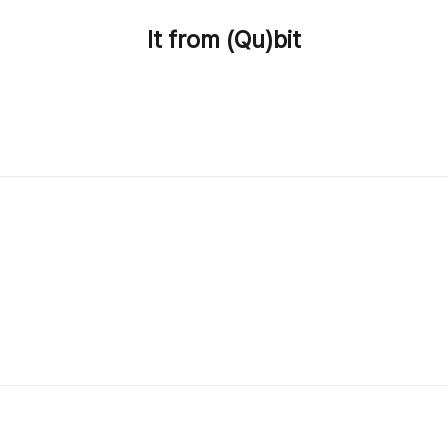
It from (Qu)bit