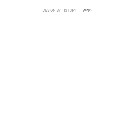
DESIGN BY
TISTORY
관리자