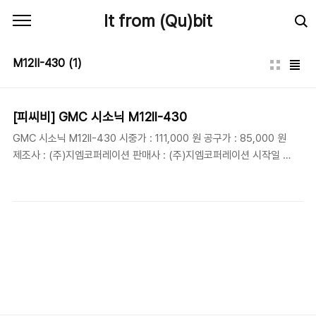
본문 바로가기
It from (Qu)bit
M12II-430
(1)
[피씨비] GMC 시소닉 M12II-430
GMC 시소닉 M12II-430 시중가 : 111,000 원 공구가 : 85,000 원
제조사 : (주)지엠코퍼레이션 판매사 : (주)지엠코퍼레이션 시작일 :
2008-08-04 10:00 마감일 : 2008-08-17 23:00 운송비 : 택배
2,500원 원문링크 : 클릭