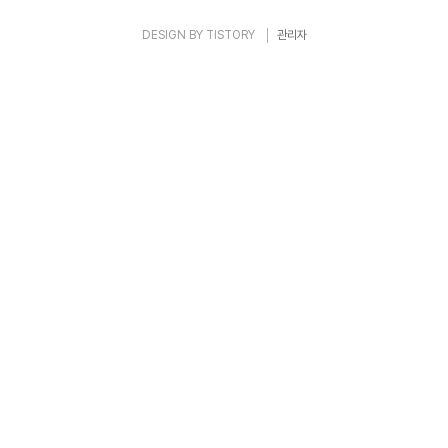
DESIGN BY
TISTORY
관리자