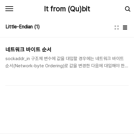
본문 바로가기
It from (Qu)bit
Little-Endian
(1)
네트워크 바이트 순서
sockaddr_in 구조체 변수에 값을 대입할 경우에는 네트워크 바이트
순서(Network-byte Ordering)로 값을 변경한 다음에 대입해야 한
다. 네트워크 바이트 순서에 대해 이야기 하기전에 바이트 순서의 의미
부터 시작해 보자. 바이트 순서라는 것은 시스템이 내부적으로 데이터
를 표현하는 방법을 의미한다. 여기서 데이터 표현방식은 모든 시스템
이 같은것이 아니다. 크게 두 가지 방법으로 나뉘는데, 하나는 Big-
Endian 방식이고 또 하나는 Little-Endian 방식이다. 바이트 순서
(Byte Order) Big-Endian은 상위 바이트의 값 이 메모리상에 먼저
(번지수가 작은 위치에) 저장되는 순서이며, Little-Endian은 하위 바
이트의 값이 메모리상에 먼저(번지수가 작은 위치에) ..