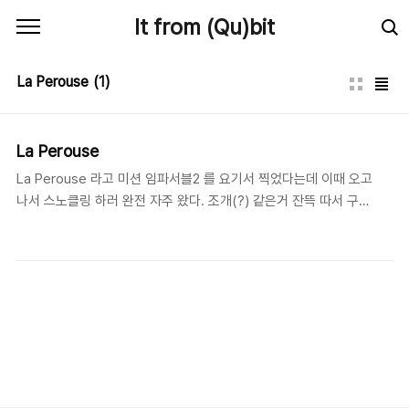
본문 바로가기
It from (Qu)bit
La Perouse
(1)
La Perouse
La Perouse 라고 미션 임파서블2 를 요기서 찍었다는데 이때 오고
나서 스노클링 하러 완전 자주 왔다. 조개(?) 같은거 잔뜩 따서 구워
먹고 그랬는데 .. 아 그랬었다.