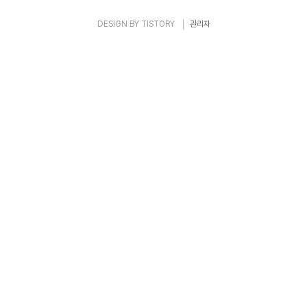
DESIGN BY
TISTORY
관리자