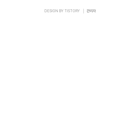
DESIGN BY
TISTORY
관리자