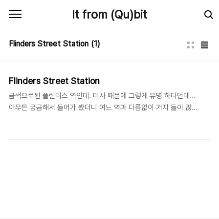
본문 바로가기
It from (Qu)bit
Flinders Street Station
(1)
Flinders Street Station
금색으로된 플린더스 역인데. 미사 때문에 그렇게 유명 하다던데...
아무튼 궁금해서 들어가 봤더니 여느 역과 다름없이 거지 들이 많이
살고 있었다. -_-;; 이건 내 메인 사진 인데. 저 뒤가 암튼 유명하댄
다. 그래서 찍었다.. -_-