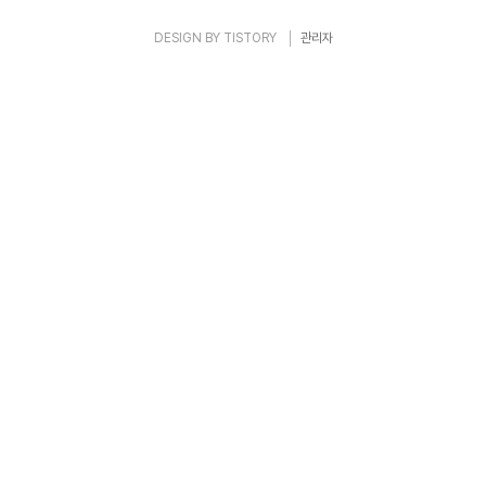
DESIGN BY
TISTORY
관리자