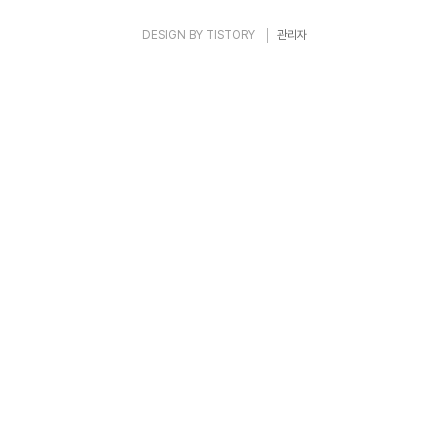
DESIGN BY
TISTORY
관리자