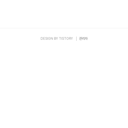
DESIGN BY
TISTORY
관리자