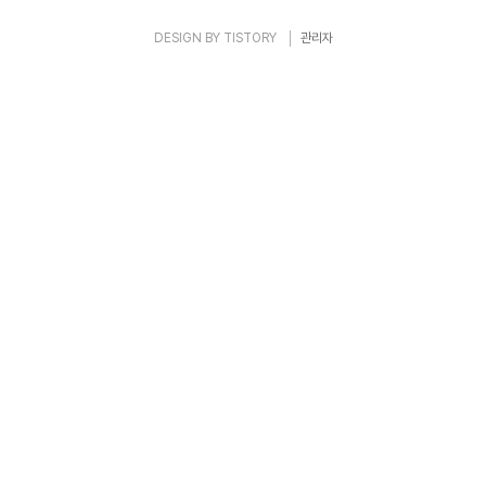
DESIGN BY
TISTORY
관리자