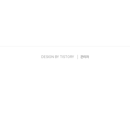
DESIGN BY
TISTORY
관리자