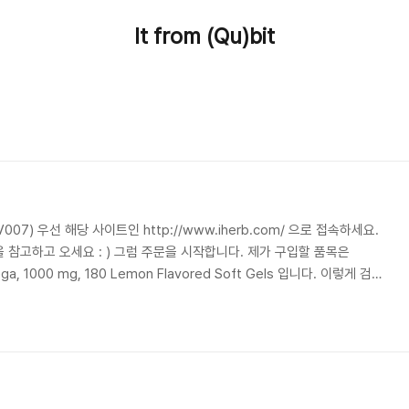
It from (Qu)bit
AV007) 우선 해당 사이트인 http://www.iherb.com/ 으로 접속하세요.
 참고하고 오세요 : ) 그럼 주문을 시작합니다. 제가 구입할 품목은
Omega, 1000 mg, 180 Lemon Flavored Soft Gels 입니다. 이렇게 검색
 타이핑하고 검색 버튼을 클릭해 보세요. 중간쯤 원하는 제품이 보이는 군요. 저는
o Cart' 를 클릭해서 장바구니로 이동합니다. 위처럼 장바구니에 잘 추가되
문시 몇가지 무료 샘플을 신청 할 수 있습니다. 페이지 상단..