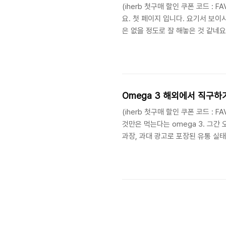
(iherb 첫구매 할인 쿠폰 코드 : F
요. 첫 페이지 입니다. 요기서 보이
은 없을 정도로 잘 해놓은 것 같네요
계정을 등록합니다. 한국어를 선택하
을 만들수 있는 화면이 보입니다. 
택하시고 '계정을 만들어 주세요' 를
용들은 발송되니 홍보성 메일을 거부 
Omega 3 해외에서 직구하기 
(iherb 첫구매 할인 쿠폰 코드 :
것만은 먹는다는 omega 3. 그간
과장, 과대 광고로 포장된 유통 실태
ultimate omega 라는 걸 
므로 검색 해보시면 이유를 아실겁니다
Nordic 제품이 아니라도 고농축 
외에서 보다 싸게 국내로 주문할 수 