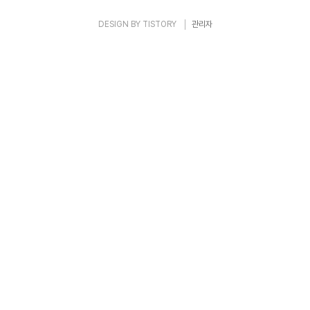
DESIGN BY
TISTORY
관리자