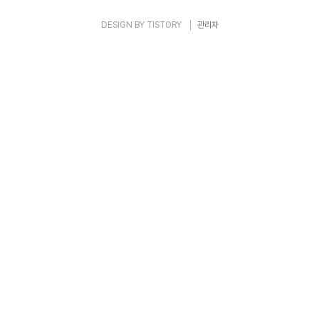
DESIGN BY
TISTORY
관리자