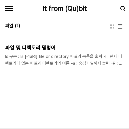
본문 바로가기
It from (Qu)bit
파일
(1)
파일 및 디렉토리 명령어
ls 구문 : ls [-1aRl] file or directory 파일의 목록을 출력 -l : 현재 디
렉토리에 있는 파일과 디렉토리의 이름 -a : 숨김파일까지 출력 -R : 하
위 디렉토리의 내용을 출력 cat 구문 : cat file [ > | >> ]
[destination file] 파일의 내용을 표준 출력으로 보여주는 명령 여러
개의 기존 파일들을 하나로 병합 cat name1 name2 name3 >
mergefile >> : append cat name1 >> name2 head / tail 구문 :
head [-n] source file 파일의 일정 라인을 출력 touch 구문 : touch
fil or directory 빈 파일을 생성시키는 명령 기존 파일의 수정일을 변
경 cd 구문 : c..