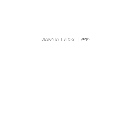
DESIGN BY
TISTORY
관리자