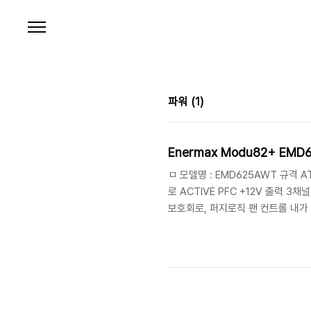
본문 바로가기
파워
(1)
Enermax Modu82+ EMD
ㅁ 모델명 : EMD625AWT 규격 A
로 ACTIVE PFC +12V 출력 3채
보호회로, 퍼지로직 팬 컨트롤 내가