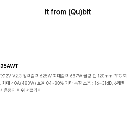
It from (Qu)bit
625AWT
TX12V V2.3 정격출력 625W 최대출력 687W 쿨링 팬 120mm PFC 회
널, 최대 40A(480W) 효율 84~88% 기타 특징 소음 : 16~31dB, 6레벨
 사용중인 파워 서플라이