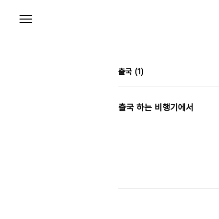
본문 바로가기
출국
(1)
출국 하는 비행기에서