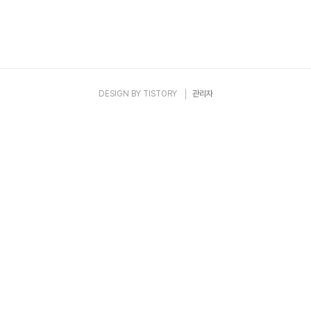
DESIGN BY
TISTORY
관리자