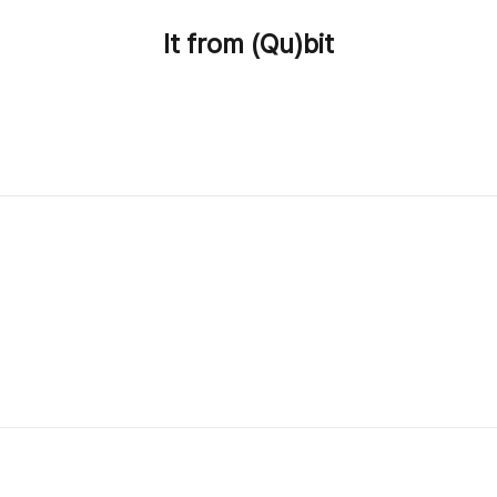
It from (Qu)bit