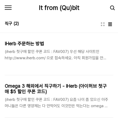
본문 바로가기
It from (Qu)bit
직구
(2)
iHerb 주문하는 방법
(iherb 첫구매 할인 쿠폰 코드 : FAV007) 우선 해당 사이트인
http://www.iherb.com/ 으로 접속하세요. 아직 회원가입을 안하
신분은 이 글을 참고하고 오세요 : ) 그럼 주문을 시작합니다. 제가
구입할 품목은 Nordic Naturals, Ultimate Omega, 1000 mg,
180 Lemon Flavored Soft Gels 입니다. 이렇게 검색창에
'omega ultimate' 를 타이핑하고 검색 버튼을 클릭해 보세요. 중간
Omega 3 해외에서 직구하기 - iHerb (아이허브 첫구
쯤 원하는 제품이 보이는 군요. 저는 2개를 주문하려고 합니다. 'Add
매 $5 할인 쿠폰 코드)
to Cart' 를 클릭해서 장바구니로 이동합니다. 위처럼 장바구니에
(iherb 첫구매 할인 쿠폰 코드 : FAV007) 요즘 나이 좀 있으신 아주
잘 추가되었습니다. 그리고 iHerb 에서는 주문시 몇가지 무료 샘플
머니들은 다른 영양제는 다 안먹어도 이것만은 먹는다는 omega 3.
을 신청 할 수 있습니다. 페이지 상단..
그간 오메가 3 하면 다 좋은줄 알고 부모님께 묻지마 제품을 수시로