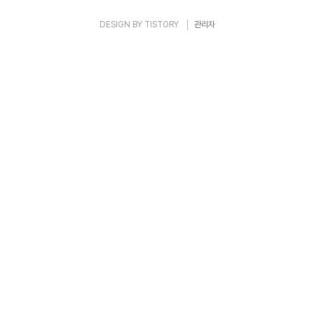
DESIGN BY
TISTORY
관리자