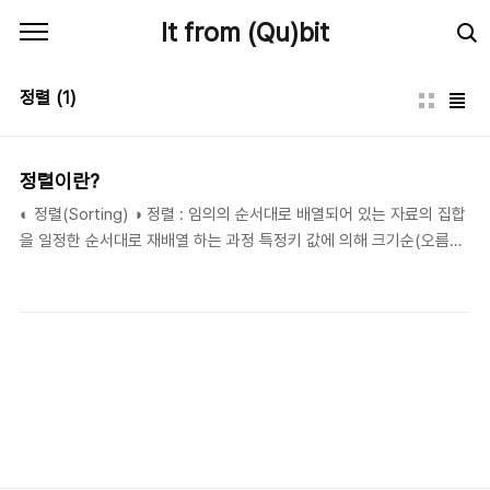
본문 바로가기
It from (Qu)bit
정렬
(1)
정렬이란?
◐ 정렬(Sorting) ◑ 정렬 : 임의의 순서대로 배열되어 있는 자료의 집합
을 일정한 순서대로 재배열 하는 과정 특정키 값에 의해 크기순(오름차
순 또는 내림차순)으로 나열하는 것 정렬의 종류 : 내부정렬 : 데이터를
주기억장치에 올려놓고 정렬하는 방식 교환방식 : 키를 비교하여 교환
하여 정렬하는 방식.예) 선택정렬(selection sort), 버 블정렬
(bubble sort), 퀵 정렬(quick sort) 삽입방식 : 키를 비교하여 삽입
에 의하여 정렬하는 방식.예) 삽입정렬(insert sort), 쉘 정렬(shell
sort) 병합방식 : 키를 비교하여 병합에 의하여 정렬하는 방식으로서 몇
개의 자료를 병합하 느냐에 따라 2-way 병합정렬(merge sort), n-
way 병합정렬 등으로 구분..