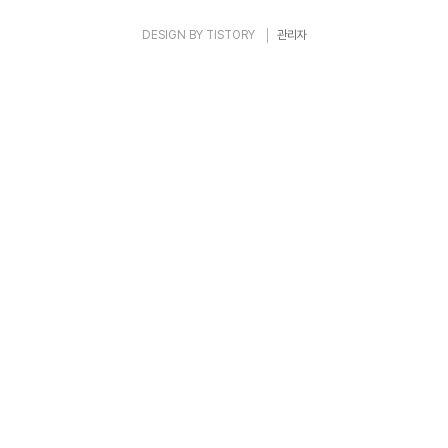
DESIGN BY
TISTORY
관리자