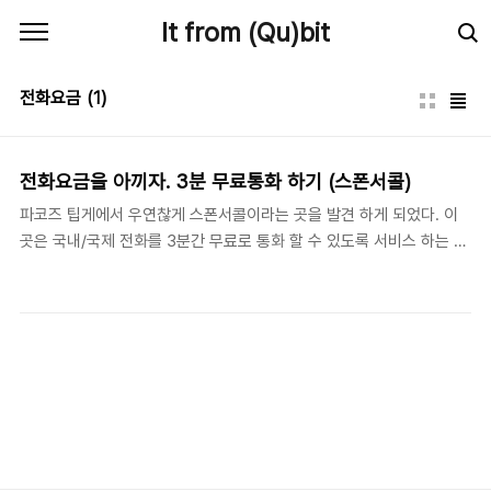
본문 바로가기
It from (Qu)bit
전화요금
(1)
전화요금을 아끼자. 3분 무료통화 하기 (스폰서콜)
파코즈 팁게에서 우연찮게 스폰서콜이라는 곳을 발견 하게 되었다. 이
곳은 국내/국제 전화를 3분간 무료로 통화 할 수 있도록 서비스 하는 곳
이다. 자세한 이용 방법은 아래와 같다. 1. 우선 이곳을 클릭하여 스폰서
콜을 방문하자. 2. 위와 같은 메인 화면이 보이는데 아무 배너나 맘에 드
는걸 클릭하자. 그럼 광고가 나오면서 위와 같은 화면이 보인다. 3. 그럼
이곳에 내 전화번호와 받는 사람 전화 번호를 입력하고 전화걸기를 누
르자. 이제 내 핸드폰으로 전화가 오게 되며 전화를 받으면 전화를 거는
소리가 들리게 된다. 상대방이 전화를 받으면 연결 성공. 3분 동안 무료
통화를 할 수 있고 3분이 되면 자동으로 끊어지게 된다. 스폰서콜의 특
징 및 장점 '통화료 없이' '회원 가입없이' '프로그램 설치없이'(Ac..