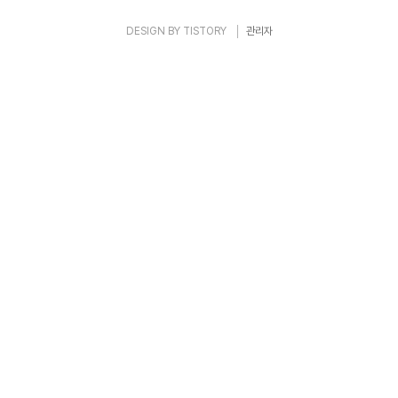
DESIGN BY
TISTORY
관리자