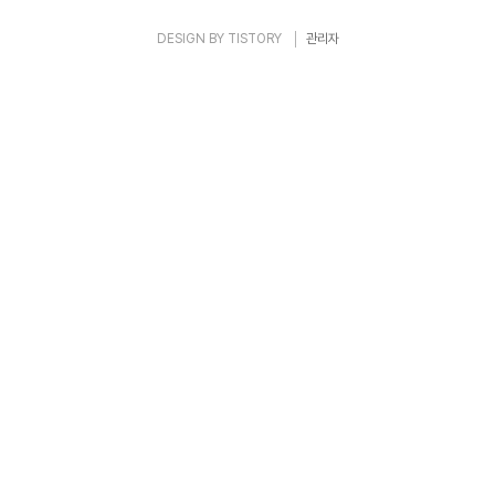
DESIGN BY
TISTORY
관리자