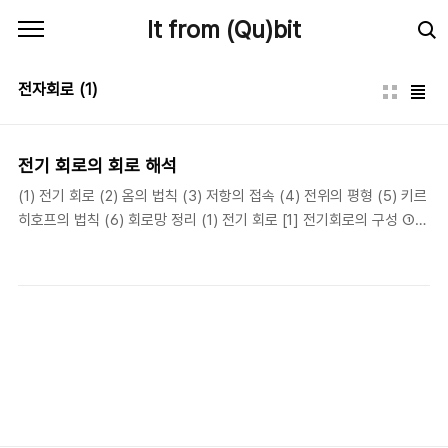
본문 바로가기
It from (Qu)bit
전자회로
(1)
전기 회로의 회로 해석
(1) 전기 회로 (2) 옴의 법칙 (3) 저항의 접속 (4) 전위의 평형 (5) 키르
히호프의 법칙 (6) 회로망 정리 (1) 전기 회로 [1] 전기회로의 구성 ①
전기회로 : 전원과 부하 및 전류가 흐르는 통로인 도선. ② 전원 : 기전력
을 가지고 있어 전류를 흘리는 원동력이 되는 것. 예)전지 ③ 부하 : 전원
에서 전기를 공급받아 어떤 일을 하는 기계나 기구. 예)전구 [2] 전기회
로의 전류 ① 전류 : 전자의 이동(흐름) 기호는 I, 단위는 [A] ② 전류의
세기 : 단위 시간당 이동한 전기의 양. I=Q/t[A] [3] 전기회로의 전압
① 전압 : 회로 내에 전류가 흐르기 위해서 필요한 전기적인 압력. ② 기
전력 : 전류를 연속해서 흘리기 위해 전압을 연속적으로 만들어 주는 힘.
③ 전위 : 전기..