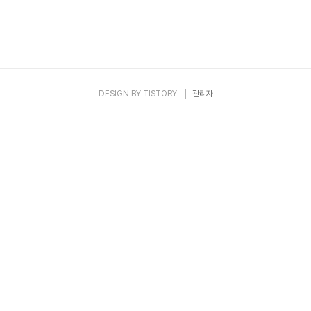
DESIGN BY
TISTORY
관리자