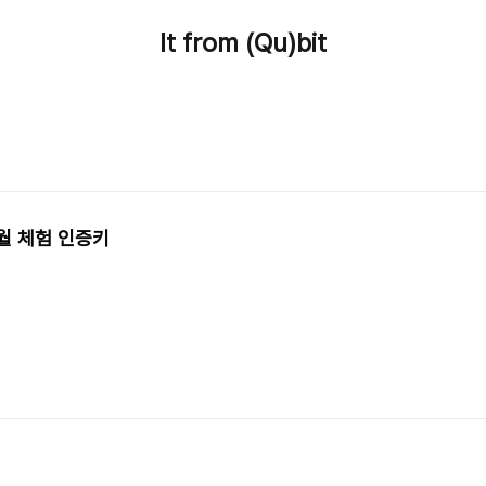
It from (Qu)bit
 6개월 체험 인증키