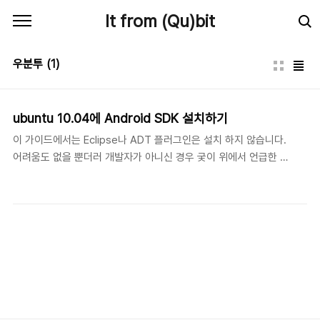
본문 바로가기
It from (Qu)bit
우분투
(1)
ubuntu 10.04에 Android SDK 설치하기
이 가이드에서는 Eclipse나 ADT 플러그인은 설치 하지 않습니다.
어려움도 없을 뿐더러 개발자가 아니신 경우 궂이 위에서 언급한 것
들을 설치할 필요가 없습니다. 개발을 제외한 루팅이나 테더링, 스샷
찍는 것들은 이제부터 시작할 SDK 설치와 usb 연결만으로도 가능
합니다. 먼저 jdk 설치를 해주세요. $ sudo apt-get install sun-
java6-jdk Synaptic Package Manager 나 Ubuntu Software
Center를 활용하셔도 됩니다. 이제 Android SDK 파일을 받아옵니
다. 아래의 직링크에서 받으시거나 이곳에서 보다 최신 버전이 있는
지 확인하시고 리눅스용으로 받으시면 됩니다. 현재(2010-10-26)
버전은 아래 링크에 적힌대로 r06 r07 이네요...