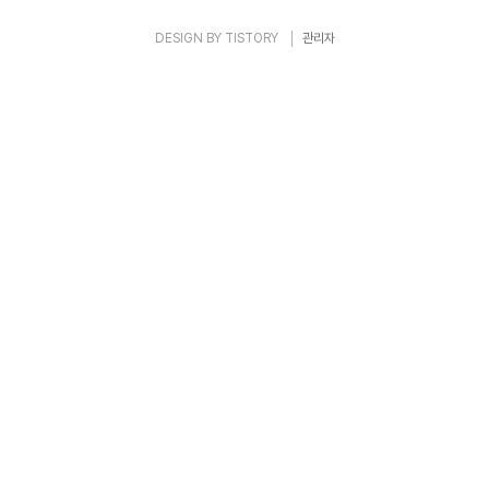
DESIGN BY
TISTORY
관리자