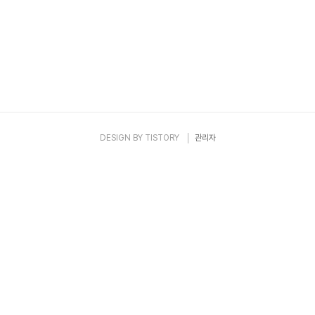
DESIGN BY
TISTORY
관리자