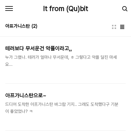
본문 바로가기
It from (Qu)bit
아프가니스탄
(2)
테러보다 무서운건 악플이라고,,
누가 그랬나. 테러가 얼마나 무서운데, ㅎ 그렇다고 악플 달진 마세
요...
아프가니스탄으로~
드디어 도착한 아프가니스탄 바그람 기지.. 그래도 도착했다구 기분
이 좋았었나? ㅋ