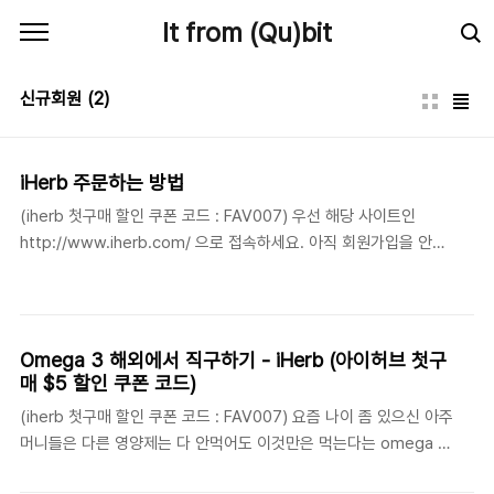
본문 바로가기
It from (Qu)bit
신규회원
(2)
iHerb 주문하는 방법
(iherb 첫구매 할인 쿠폰 코드 : FAV007) 우선 해당 사이트인
http://www.iherb.com/ 으로 접속하세요. 아직 회원가입을 안하
신분은 이 글을 참고하고 오세요 : ) 그럼 주문을 시작합니다. 제가
구입할 품목은 Nordic Naturals, Ultimate Omega, 1000 mg,
180 Lemon Flavored Soft Gels 입니다. 이렇게 검색창에
'omega ultimate' 를 타이핑하고 검색 버튼을 클릭해 보세요. 중간
Omega 3 해외에서 직구하기 - iHerb (아이허브 첫구
쯤 원하는 제품이 보이는 군요. 저는 2개를 주문하려고 합니다. 'Add
매 $5 할인 쿠폰 코드)
to Cart' 를 클릭해서 장바구니로 이동합니다. 위처럼 장바구니에
(iherb 첫구매 할인 쿠폰 코드 : FAV007) 요즘 나이 좀 있으신 아주
잘 추가되었습니다. 그리고 iHerb 에서는 주문시 몇가지 무료 샘플
머니들은 다른 영양제는 다 안먹어도 이것만은 먹는다는 omega 3.
을 신청 할 수 있습니다. 페이지 상단..
그간 오메가 3 하면 다 좋은줄 알고 부모님께 묻지마 제품을 수시로