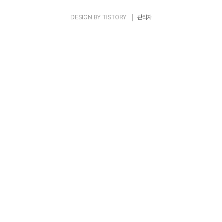
DESIGN BY
TISTORY
관리자