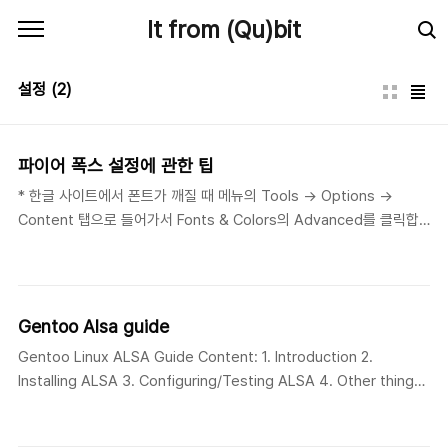
본문 바로가기
It from (Qu)bit
설정
(2)
파이어 폭스 설정에 관한 팁
* 한글 사이트에서 폰트가 깨질 때 메뉴의 Tools -> Options ->
Content 탭으로 들어가서 Fonts & Colors의 Advanced를 클릭합
니다. Fonts for:을 Korean으로 바꿉니다. 이후의 셋팅은 저절로 바꿔
지나 그렇지 않은 경우 위 이미지를 참조하는 것이 좋습니다. Always
pages to choose their own fonts, instead of my selections
above: 사용자 설정보다 페이지의 폰트 설정을 우선하는 설정입니다.
Gentoo Alsa guide
Character Encoding의 Default Character Encoding은
Gentoo Linux ALSA Guide Content: 1. Introduction 2.
Korean(EUC-KR)로 합니다. 이번엔 Options -> Advanced 탭으로
Installing ALSA 3. Configuring/Testing ALSA 4. Other things
들어가서 General 탭 밑에 있는 Langua..
ALSA 1. Introduction What is ALSA? ALSA, which stands for
Advanced Linux Sound Architecture, provides audio and