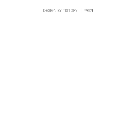
DESIGN BY
TISTORY
관리자