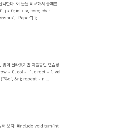
 선택한다. 이 둘을 비교해서 승패를
 0; int usr, com; char
issors", "Paper"} };
고는 많이 달라졌지만 이틀동안 연습장
= 0, col = -1, direct = 1, val
anf("%d", &n); repeat = n;
#include void turn(int