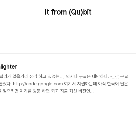
It from (Qu)bit
lighter
안될리가 없을거라 생각 하고 있었는데, 역시나 구글은 대단하다. -_-;; 구글
다. http://code.google.com 여기서 지원하는데 아직 한국어 웹은
 얻으려면 여기를 방문 하면 되고 지금 최신 버전인
1을 아래에 올려두겠다. 이제 다운받고 압축을 풀었다면 3개의 디렉토리가 생성된
일이 들어 있고 Scripts와 Uncompressed 폴더에는 같은 내용이 들어 있
 하면 되겠다. (둘중 어떤걸 선택해도 상관없다) 티스토리 관리의 스킨탭
둘중..