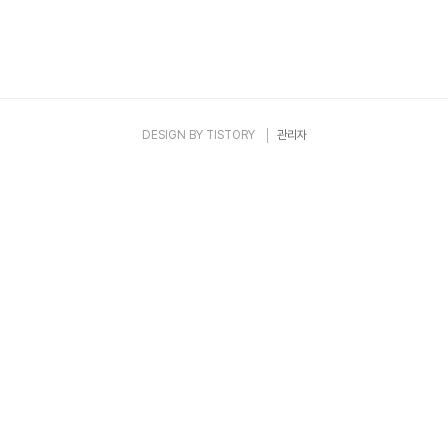
DESIGN BY
TISTORY
관리자