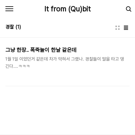
본문 바로가기
It from (Qu)bit
경찰
(1)
그냥 한장.. 폭죽놀이 한날 같은데
1월 1일 이었던거 같은데 차가 막혀서 그랬나. 경찰들이 말을 타고 댕
긴다....ㅋㅋㅋ