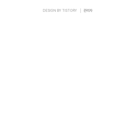
DESIGN BY
TISTORY
관리자