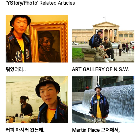
'YStory/Photo'
Related Articles
뭐였더라..
ART GALLERY OF N.S.W.
커피 마시러 왔는데.
Martin Place 근처에서,